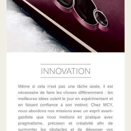
INNOVATION
Même si cela n'est pas une tâche aisée, il est
nécessaire de faire les choses différemment : les
meilleures idées voient le jour en expérimentant et
en faisant confiance à son instinct. Chez MCY,
nous abordons nos missions avec un esprit avant-
gardiste que nous mettons en pratique avec
pragmatisme, précision et créativité afin de
surmonter les obstacles et de dépasser vos