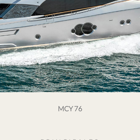
MCY 76