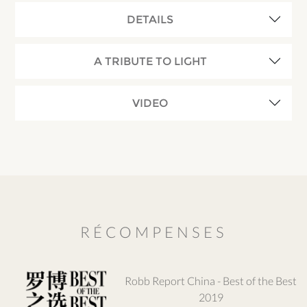
DETAILS
A TRIBUTE TO LIGHT
VIDEO
RÉCOMPENSES
Robb Report China - Best of the Best
2019