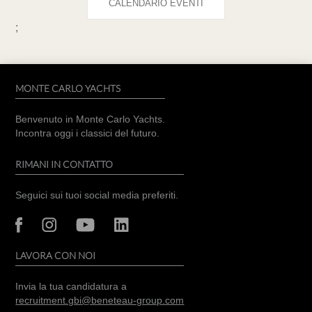
CALENDARIO EVENTI
;
MONTE CARLO YACHTS
Benvenuto in Monte Carlo Yachts.
Incontra oggi i classici del futuro.
RIMANI IN CONTATTO
Seguici sui tuoi social media preferiti.
LAVORA CON NOI
Invia la tua candidatura a
recruitment.gbi@beneteau-group.com