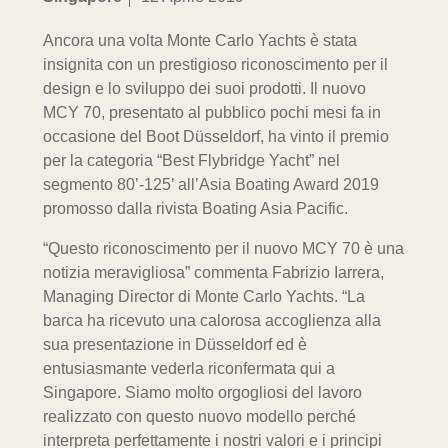
Ancora una volta Monte Carlo Yachts è stata
insignita con un prestigioso riconoscimento per il
design e lo sviluppo dei suoi prodotti. Il nuovo
MCY 70, presentato al pubblico pochi mesi fa in
occasione del Boot Düsseldorf, ha vinto il premio
per la categoria “Best Flybridge Yacht” nel
segmento 80’-125’ all’Asia Boating Award 2019
promosso dalla rivista Boating Asia Pacific.
“Questo riconoscimento per il nuovo MCY 70 è una
notizia meravigliosa” commenta Fabrizio Iarrera,
Managing Director di Monte Carlo Yachts. “La
barca ha ricevuto una calorosa accoglienza alla
sua presentazione in Düsseldorf ed è
entusiasmante vederla riconfermata qui a
Singapore. Siamo molto orgogliosi del lavoro
realizzato con questo nuovo modello perché
interpreta perfettamente i nostri valori e i principi