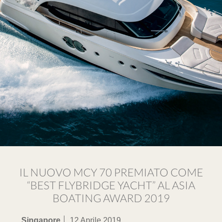
IL NUOVO MCY 70 PREMIATO COME
“BEST FLYBRIDGE YACHT” AL ASIA
BOATING AWARD 2019
Singapore
12 Aprile 2019