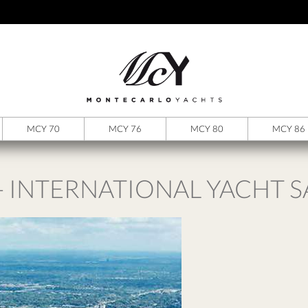
MCY 70
MCY 76
MCY 80
MCY 86
 - INTERNATIONAL YACHT S