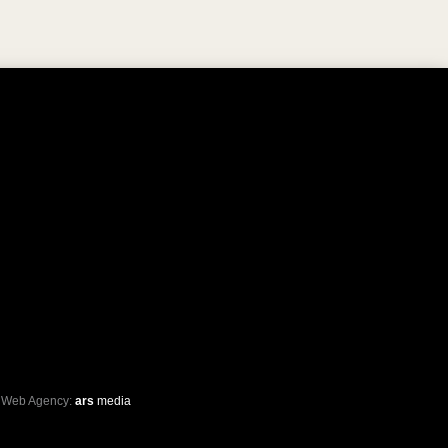
 Web Agency:
ars
media