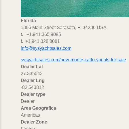
Florida
1306 Main Street Sarasota, Fl 34236 USA
t. +1.941.365.9095
f. +1.941.328.8081
info@sysyachtsales.com
sysyachtsales.com/new-monte-carlo-yachts-for-sale
Dealer Lat
27.335043
Dealer Lng
-82.543812
Dealer type
Dealer
Area Geografica
Americas
Dealer Zone
Florida