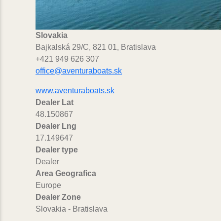
Slovakia
Bajkalská 29/C, 821 01, Bratislava
+421 949 626 307
office@aventuraboats.sk
www.aventuraboats.sk
Dealer Lat
48.150867
Dealer Lng
17.149647
Dealer type
Dealer
Area Geografica
Europe
Dealer Zone
Slovakia - Bratislava