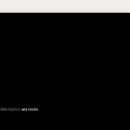
 Web Agency:
ars
media