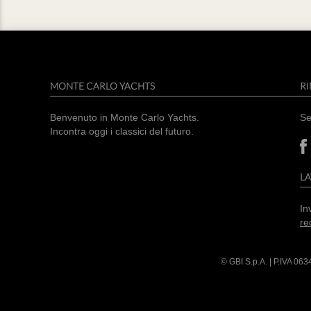
MONTE CARLO YACHTS
RI
Benvenuto in Monte Carlo Yachts.
Se
Incontra oggi i classici del futuro.
L
In
re
© GBI S.p.A. | P.IVA
063