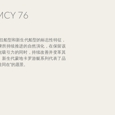
Y 76
其前任船型和新生代船型的标志性特征，
牌所持续推进的自然演化，在保留该
光吸引力的同时，持续改善并变革其
。新生代蒙地卡罗游艇系列代表了品
性同在”的愿景。