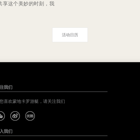
共享这个美妙的时刻，我
活动日历
注我们
您喜欢蒙地卡罗游艇，请关注我们
入我们