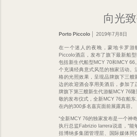
向光致
Porto Piccolo
2019年7月8日
在一个迷人的夜晚，蒙地卡罗游艇在
Piccolo酒店，发布了旗下最新船型
包括新生代船型MCY 70和MCY 
个充满经典意式风范的独家活动。
格的光照效果，呈现品牌旗下三艘
边的欢迎酒会享用美酒后，参加了
牌旗下第三艘新生代游艇MCY 76
敬的发布仪式，全新MCY 76在船
在内的300多名嘉宾面前展露真容。
“全新MCY 76的独家发布是一个神
执行总监Fabrizio Iarrera说
括博纳多集团管理层、国际媒体同