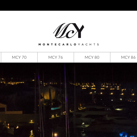
MCY 70
MCY 76
MCY 80
MCY 86