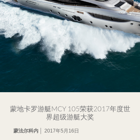
蒙地卡罗游艇MCY 105荣获2017年度世
界超级游艇大奖
蒙法尔科内
2017年5月16日