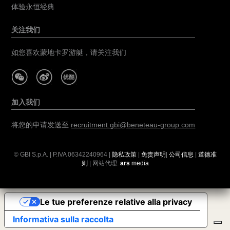
体验永恒经典
关注我们
如您喜欢蒙地卡罗游艇，请关注我们
加入我们
将您的申请发送至
recruitment.gbi@beneteau-group.com
© GBI S.p.A. | P.IVA
06342240964
|
隐私政策
|
免责声明
|
公司信息
|
道德准
则
| 网站代理:
ars
media
Le tue preferenze relative alla privacy
Informativa sulla raccolta