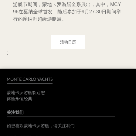
游艇节期间，蒙地卡罗游艇全系展出，其中，MCY
96在戛纳全球首发，随后参加于9月27-30日期间举
行的摩纳哥超级游艇展。
活动日历
;
MONTE CARLO YACHTS
蒙地卡罗游艇欢迎您
体验永恒经典
关注我们
如您喜欢蒙地卡罗游艇，请关注我们