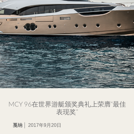
MCY 96在世界游艇颁奖典礼上荣膺“最佳
表现奖”
戛纳
2017年9月20日